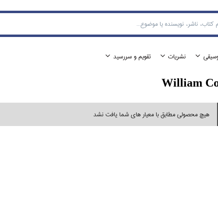
وسيقي
نشريات
تقويم و سررسيد
William Co
هیچ محصولی مطابق با معیار های شما یافت نشد