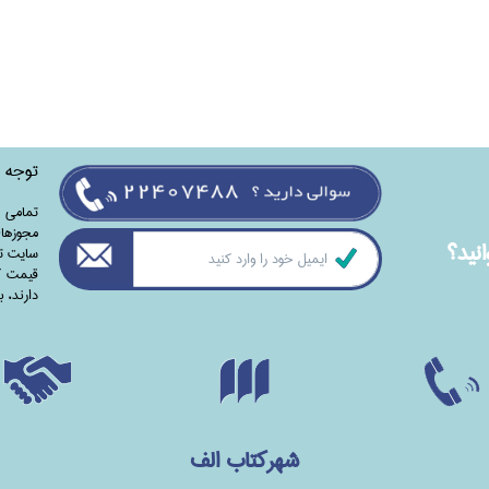
توجه
تمامی‌ 
مجوزهای
نيد؟
سایت تا
قیمت کت
دارند،‌ 
شهرکتاب الف