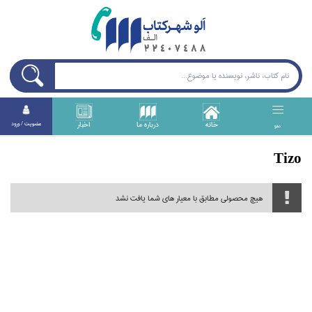
خانه
درباره ما
اخبار
عضويت / ورود
منو
Tizo
هیچ محصولی مطابق با معیار های شما یافت نشد