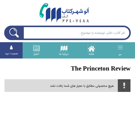
خانه
درباره ما
اخبار
عضويت / ورود
منو
The Princeton Review
هیچ محصولی مطابق با معیار های شما یافت نشد