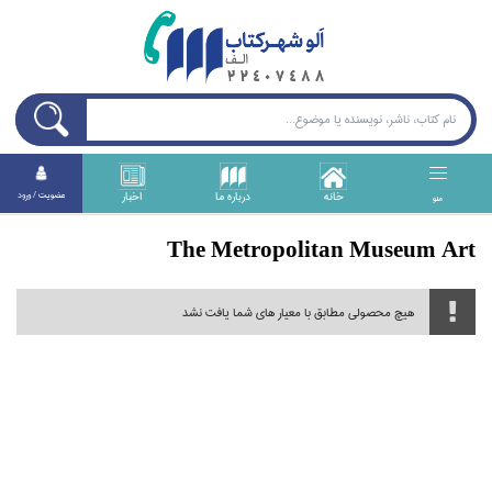
خانه
درباره ما
اخبار
عضويت / ورود
منو
The Metropolitan Museum Art
هیچ محصولی مطابق با معیار های شما یافت نشد