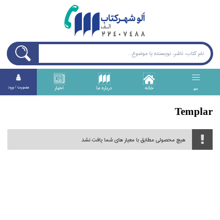
خانه
درباره ما
اخبار
عضويت / ورود
منو
Templar
هیچ محصولی مطابق با معیار های شما یافت نشد