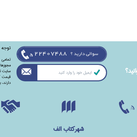
توجه
تمامی‌ 
مجوزهای
نيد؟
سایت تا
قیمت کت
دارند،‌ 
شهرکتاب الف