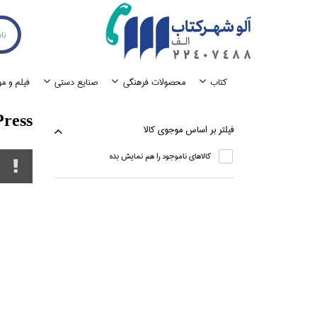
كتاب
محصولات فرهنگي
صنايع دستي
فيلم و م
Press
فيلتر بر اساس موجوي كالا
كالاهاي ناموجود را هم نمايش بده