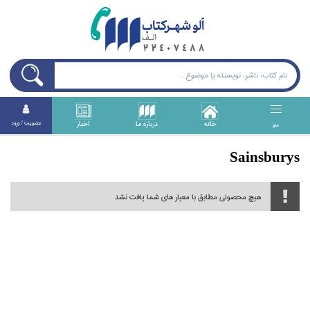
خانه
درباره ما
اخبار
عضويت / ورود
منو
Sainsburys
هیچ محصولی مطابق با معیار های شما یافت نشد