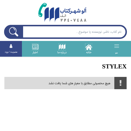
خانه
درباره ما
اخبار
عضويت / ورود
منو
STYLEX
هیچ محصولی مطابق با معیار های شما یافت نشد