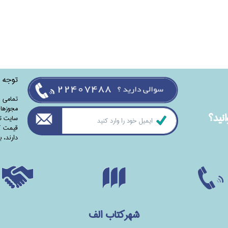
توجه
تمامی‌ 
مجوزهای
نيد؟
سایت تا
قیمت کت
دارند،‌ 
شهرکتاب الف