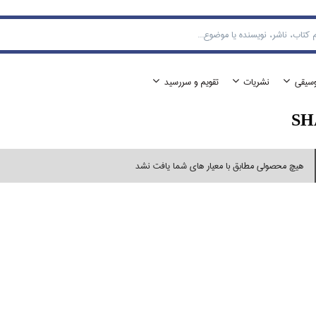
وسيقي
نشريات
تقويم و سررسيد
SH
هیچ محصولی مطابق با معیار های شما یافت نشد