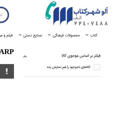
كتاب
محصولات فرهنگي
صنايع دستي
فيلم و م
ARP
فيلتر بر اساس موجوي كالا
كالاهاي ناموجود را هم نمايش بده