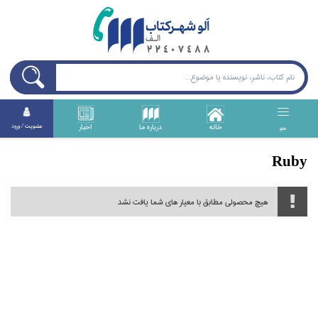
خانه
درباره ما
اخبار
عضويت / ورود
منو
Ruby
هیچ محصولی مطابق با معیار های شما یافت نشد