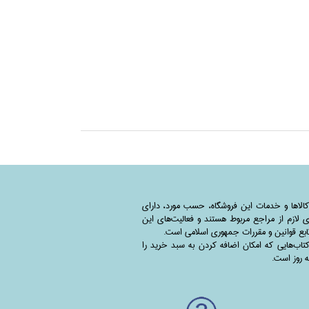
کالاها و خدمات این فروشگاه، حسب مورد،‌ دارای
 لازم از مراجع مربوط هستند ‌و‌‌ فعالیت‌های این
بع قوانین و مقررات جمهوری اسلامی است.
اب‌هایی که امکان اضافه کردن به سبد خرید را
به روز است.