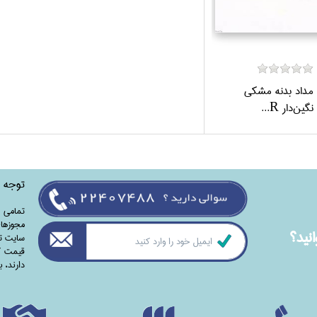
مداد بدنه مشكي
نگين‌دار R...
توجه
تمامی‌ 
مجوزهای
نيد؟
سایت تا
قیمت کت
دارند،‌ 