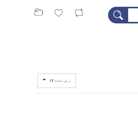
12
در هر صفحه