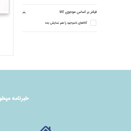
فيلتر بر اساس موجوي كالا
كالاهاي ناموجود را هم نمايش بده
خبرنامه ميخوا