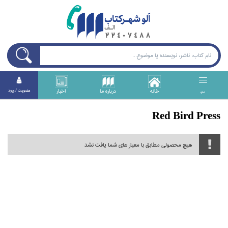
خانه
درباره ما
اخبار
عضويت / ورود
منو
Red Bird Press
هیچ محصولی مطابق با معیار های شما یافت نشد