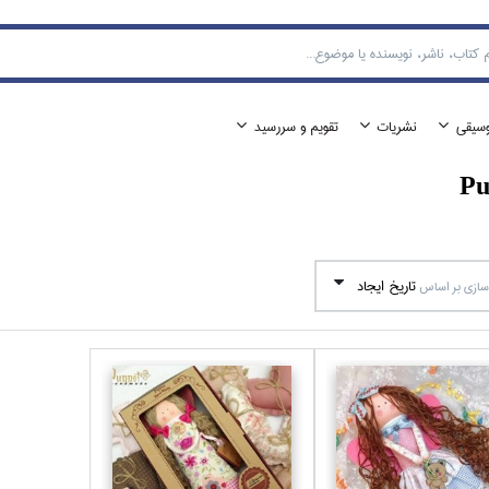
وسيقي
نشريات
تقويم و سررسيد
Pu
تاريخ ايجاد
ازي بر اساس