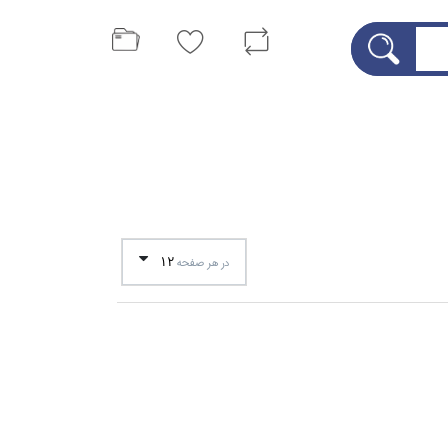
12
در هر صفحه