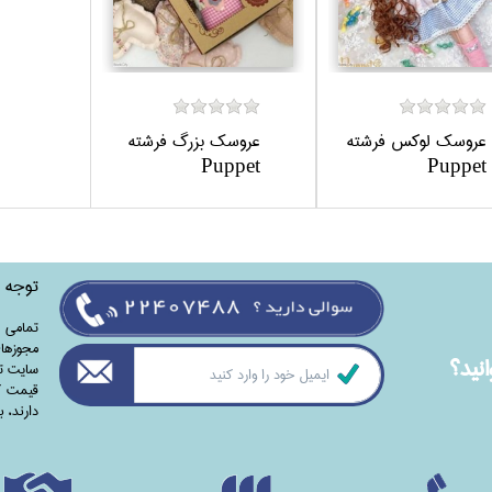
عروسك لوكس فرشته
عروسك بزرگ فرشته
Puppet
Puppet
توجه
تمامی‌ 
مجوزهای
نيد؟
سایت تا
قیمت کت
دارند،‌ 