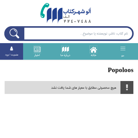
خانه
درباره ما
اخبار
عضويت / ورود
منو
Popoloos
هیچ محصولی مطابق با معیار های شما یافت نشد