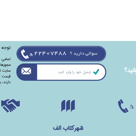
توجه
تمامی‌ 
مجوزهای
نيد؟
سایت تا
قیمت کت
دارند،‌ 
شهرکتاب الف