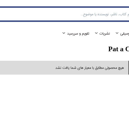
وسيقي
نشريات
تقويم و سررسيد
Pat a 
هیچ محصولی مطابق با معیار های شما یافت نشد