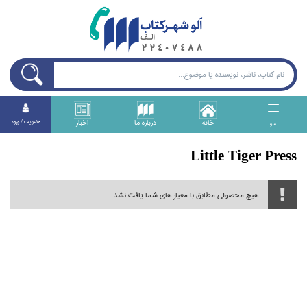
خانه
درباره ما
اخبار
عضويت / ورود
منو
Little Tiger Press
هیچ محصولی مطابق با معیار های شما یافت نشد