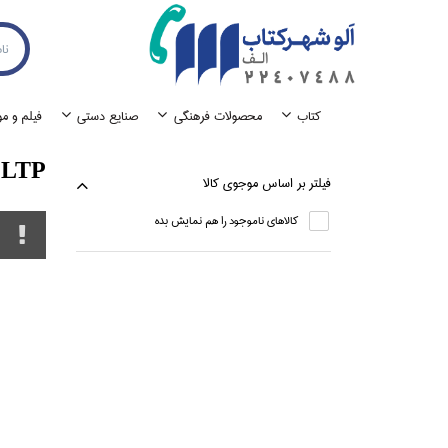
كتاب
محصولات فرهنگي
صنايع دستي
فيلم و م
LTP
فيلتر بر اساس موجوي كالا
كالاهاي ناموجود را هم نمايش بده