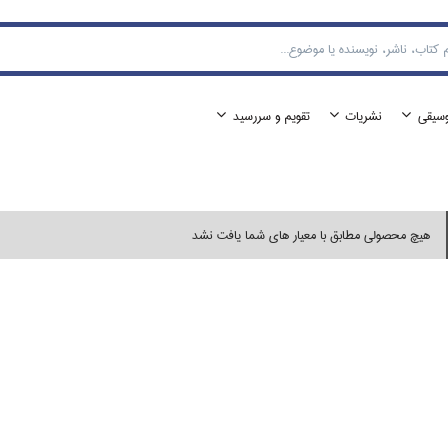
وسيقي
نشريات
تقويم و سررسيد
هیچ محصولی مطابق با معیار های شما یافت نشد