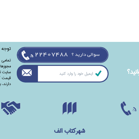
توجه
تمامی‌ 
مجوزهای
نيد؟
سایت تا
قیمت کت
دارند،‌ 
شهرکتاب الف