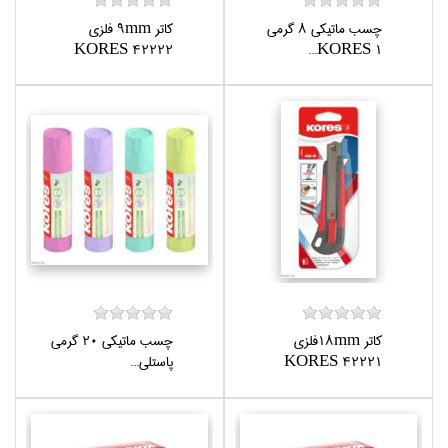
چسب ماتيكي 8 گرمي
كاتر 9mm فلزي
KORES 42222
KORES 1...
كاتر 18mmفلزي
چسب ماتيكي 20 گرمي
KORES 42221
پاستلي...