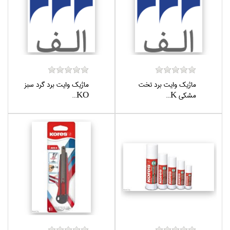
ماژيك وايت برد تخت
ماژيك وايت برد گرد سبز
مشكي K...
KO...