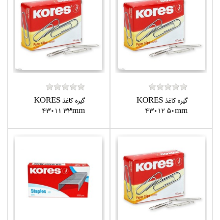
گيره كاغذ KORES
گيره كاغذ KORES
43011 33mm
43012 50mm