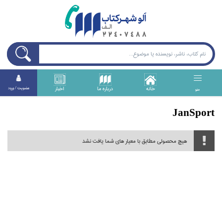
خانه
درباره ما
اخبار
عضويت / ورود
منو
JanSport
هیچ محصولی مطابق با معیار های شما یافت نشد