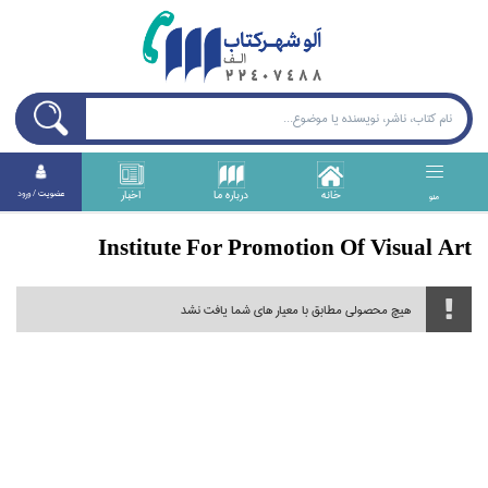
خانه
درباره ما
اخبار
عضويت / ورود
منو
Institute For Promotion Of Visual Art
هیچ محصولی مطابق با معیار های شما یافت نشد