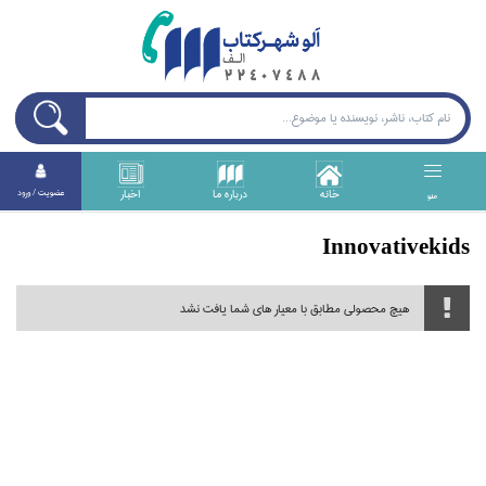
خانه
درباره ما
اخبار
عضويت / ورود
منو
Innovativekids
هیچ محصولی مطابق با معیار های شما یافت نشد