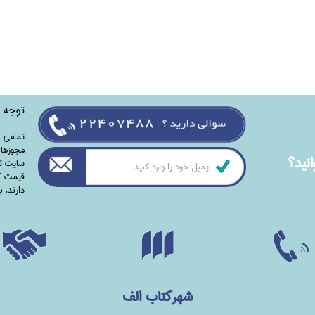
توجه
تمامی‌ 
مجوزهای
نيد؟
سایت تا
قیمت کت
دارند،‌ 
شهرکتاب الف