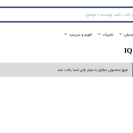
وسيقي
نشريات
تقويم و سررسيد
IQ
هیچ محصولی مطابق با معیار های شما یافت نشد