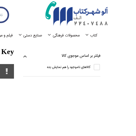
كتاب
محصولات فرهنگي
صنايع دستي
فيلم و م
 Key
فيلتر بر اساس موجوي كالا
كالاهاي ناموجود را هم نمايش بده