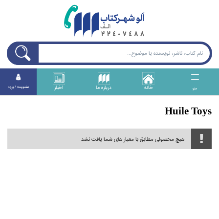
خانه
درباره ما
اخبار
عضويت / ورود
منو
Huile Toys
هیچ محصولی مطابق با معیار های شما یافت نشد