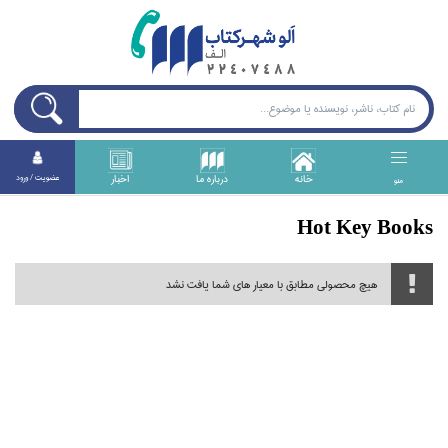
خانه
درباره ما
اخبار
عضويت / ورود
منو
Hot Key Books
هیچ محصولی مطابق با معیار های شما یافت نشد