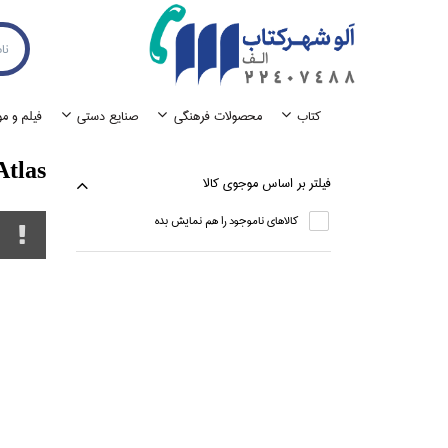
كتاب
محصولات فرهنگي
صنايع دستي
فيلم و م
tlas
فيلتر بر اساس موجوي كالا
كالاهاي ناموجود را هم نمايش بده