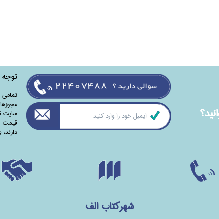
توجه
تمامی‌ 
مجوزهای
نيد؟
سایت تا
قیمت کت
دارند،‌ 
شهرکتاب الف