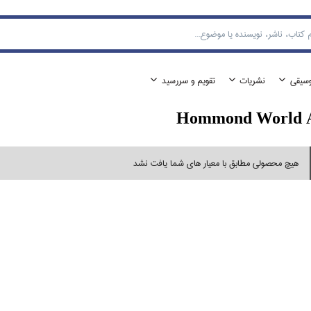
وسيقي
نشريات
تقويم و سررسيد
Hommond World A
هیچ محصولی مطابق با معیار های شما یافت نشد