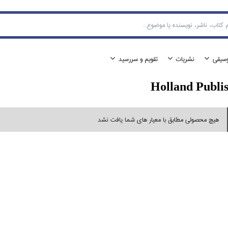
وسيقي
نشريات
تقويم و سررسيد
Holland Publi
هیچ محصولی مطابق با معیار های شما یافت نشد