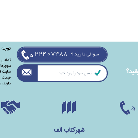
توجه
تمامی‌ 
مجوزهای
نيد؟
سایت تا
قیمت کت
دارند،‌ 
شهرکتاب الف