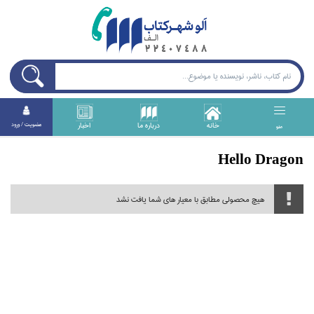
خانه
درباره ما
اخبار
عضويت / ورود
منو
Hello Dragon
هیچ محصولی مطابق با معیار های شما یافت نشد