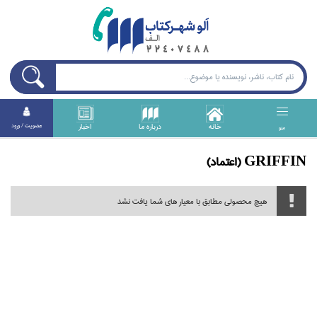
خانه
درباره ما
اخبار
عضويت / ورود
منو
GRIFFIN (اعتماد)
هیچ محصولی مطابق با معیار های شما یافت نشد