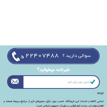
خبرنامه ميخوانيد؟
توجه
تمامی‌ کالاها و خدمات این فروشگاه، حسب مورد،‌ دارای مجوزهای لازم از مراجع مربوط هستند ‌و‌‌
فعالیت‌های این سایت تابع قوانین و مقررات جمهوری اسلامی است.