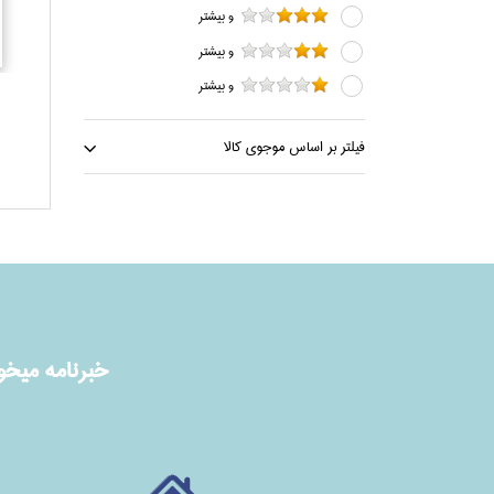
و بيشتر
و بيشتر
و بيشتر
فيلتر بر اساس موجوي كالا
خبرنامه ميخوا