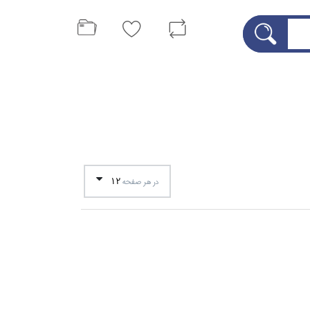
12
در هر صفحه