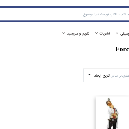
وسيقي
نشريات
تقويم و سررسيد
Forc
تاريخ ايجاد
ازي بر اساس