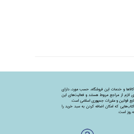
کالاها و خدمات این فروشگاه، حسب مورد،‌ دارای
 لازم از مراجع مربوط هستند ‌و‌‌ فعالیت‌های این
بع قوانین و مقررات جمهوری اسلامی است.
اب‌هایی که امکان اضافه کردن به سبد خرید را
به روز است.