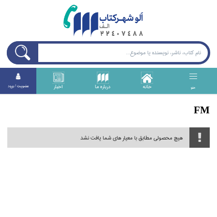
خانه
درباره ما
اخبار
عضويت / ورود
منو
FM
هیچ محصولی مطابق با معیار های شما یافت نشد