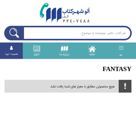
خانه
درباره ما
اخبار
عضويت / ورود
منو
FANTASY
هیچ محصولی مطابق با معیار های شما یافت نشد