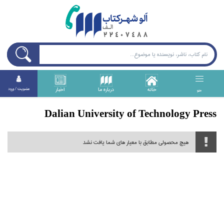
خانه
درباره ما
اخبار
عضويت / ورود
منو
Dalian University of Technology Press
هیچ محصولی مطابق با معیار های شما یافت نشد