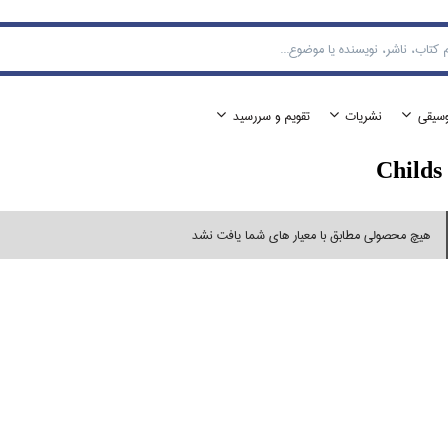
وسيقي
نشريات
تقويم و سررسيد
Childs
هیچ محصولی مطابق با معیار های شما یافت نشد