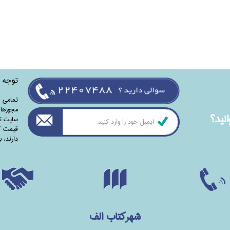
توجه
تمامی‌ 
مجوزهای
نيد؟
سایت تا
قیمت کت
دارند،‌ 
شهرکتاب الف