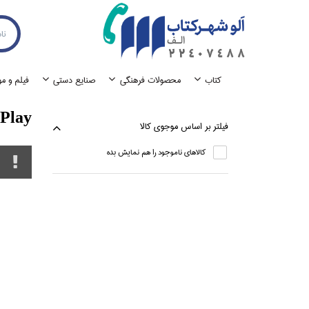
كتاب
محصولات فرهنگي
صنايع دستي
فيلم و م
 Play
فيلتر بر اساس موجوي كالا
كالاهاي ناموجود را هم نمايش بده