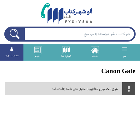
خانه
درباره ما
اخبار
عضويت / ورود
منو
Canon Gate
هیچ محصولی مطابق با معیار های شما یافت نشد