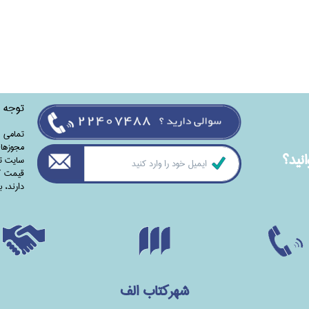
توجه
تمامی‌ 
مجوزهای
نيد؟
سایت تا
قیمت کت
دارند،‌ 
شهرکتاب الف