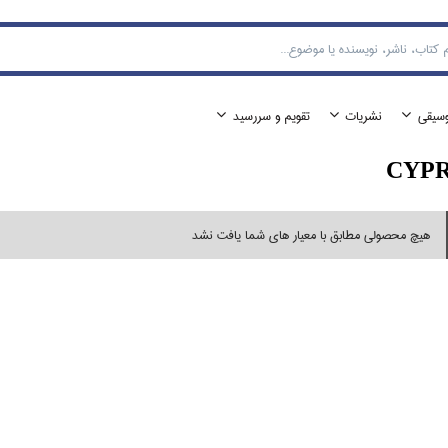
وسيقي
نشريات
تقويم و سررسيد
CYPR
هیچ محصولی مطابق با معیار های شما یافت نشد