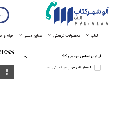
كتاب
محصولات فرهنگي
صنايع دستي
فيلم و م
ESS
فيلتر بر اساس موجوي كالا
كالاهاي ناموجود را هم نمايش بده