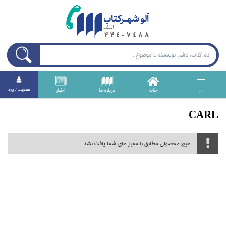
خانه
درباره ما
اخبار
عضويت / ورود
منو
CARL
هیچ محصولی مطابق با معیار های شما یافت نشد