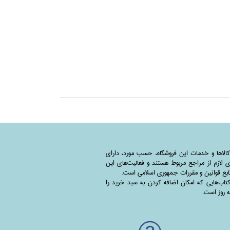
کالاها و خدمات این فروشگاه، حسب مورد،‌ دارای
 لازم از مراجع مربوط هستند ‌و‌‌ فعالیت‌های این
بع قوانین و مقررات جمهوری اسلامی است.
اب‌هایی که امکان اضافه کردن به سبد خرید را
به روز است.