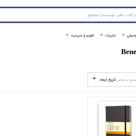
وسيقي
نشريات
تقويم و سررسيد
Bene
تاريخ ايجاد
ازي بر اساس