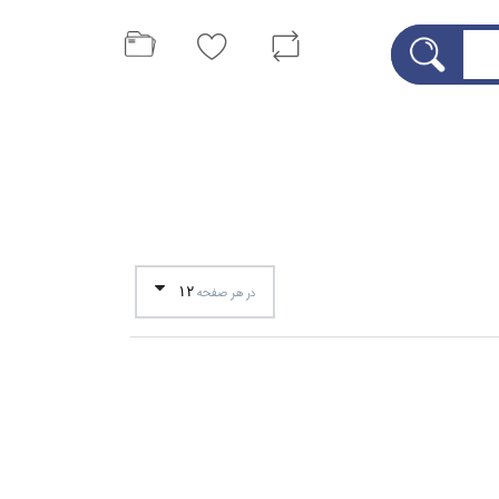
12
در هر صفحه