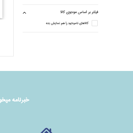
فيلتر بر اساس موجوي كالا
كالاهاي ناموجود را هم نمايش بده
خبرنامه ميخوا