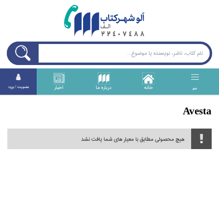
خانه
درباره ما
اخبار
عضويت / ورود
منو
Avesta
هیچ محصولی مطابق با معیار های شما یافت نشد