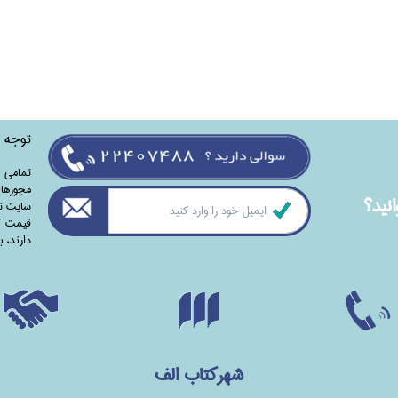
توجه
تمامی‌ 
مجوزهای
نيد؟
سایت تا
قیمت کت
دارند،‌ 
شهرکتاب الف