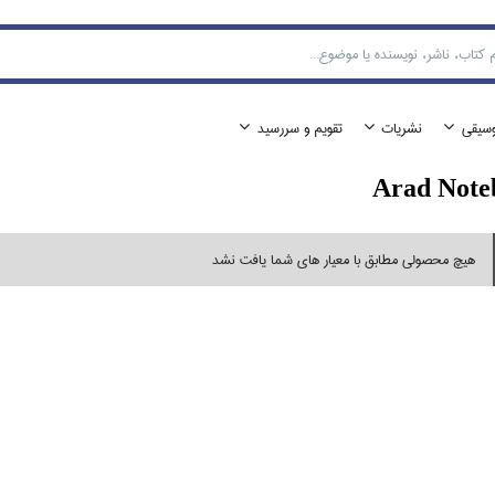
وسيقي
نشريات
تقويم و سررسيد
Arad Note
هیچ محصولی مطابق با معیار های شما یافت نشد