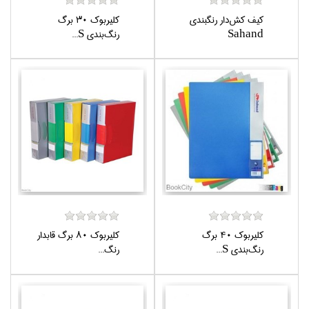
كيف كش‌دار رنگبندي
كليربوك 30 برگ
Sahand
رنگ‌بندي S...
كليربوك 40 برگ
كليربوك 80 برگ قابدار
رنگ‌بندي S...
رنگ...