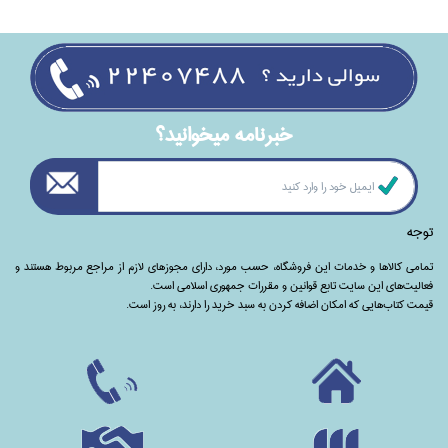
خبرنامه ميخوانيد؟
توجه
تمامی‌ کالاها و خدمات این فروشگاه، حسب مورد،‌ دارای مجوزهای لازم از مراجع مربوط هستند ‌و‌‌
فعالیت‌های این سایت تابع قوانین و مقررات جمهوری اسلامی است.
قیمت کتاب‌هایی که امکان اضافه کردن به سبد خرید را دارند،‌ به روز است.