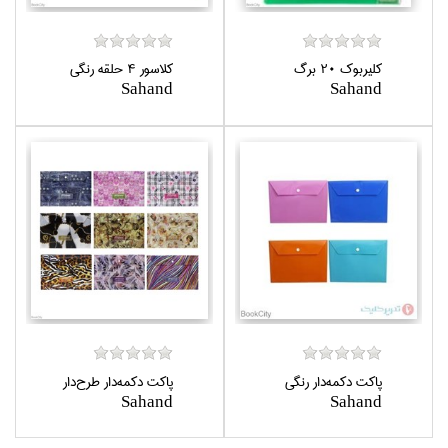
كليربوك 20 برگ
كلاسور 4 حلقه رنگي
Sahand
Sahand
پاكت دكمه‌دار رنگي
پاكت دكمه‌دار طرح‌دار
Sahand
Sahand