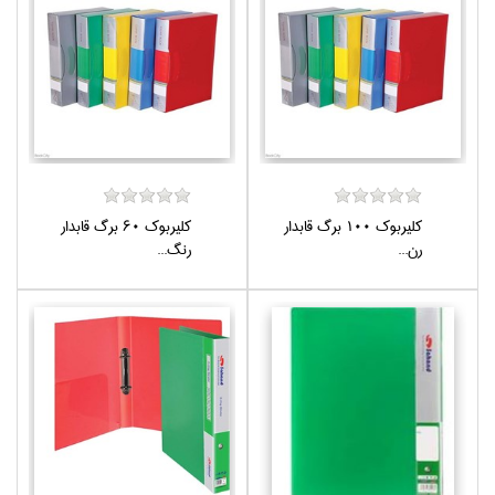
كليربوك 100 برگ قابدار
كليربوك 60 برگ قابدار
رن...
رنگ...