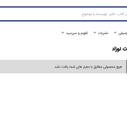
وسيقي
نشريات
تقويم و سررسيد
ت نوزاد
هیچ محصولی مطابق با معیار های شما یافت نشد