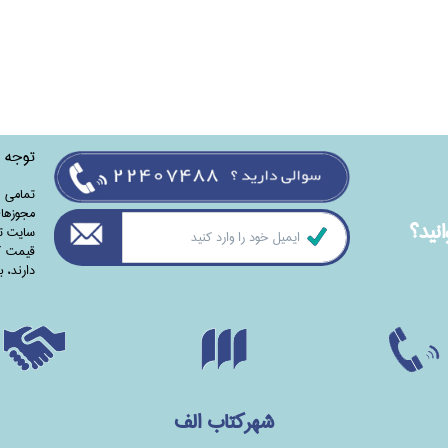
توجه
تمامی‌ 
مجوزهای
نيد؟
سایت تا
قیمت کت
دارند،‌ 
شهرکتاب الف