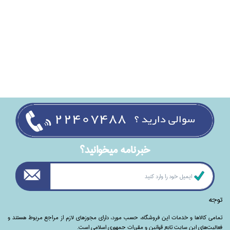
خبرنامه ميخوانيد؟
توجه
تمامی‌ کالاها و خدمات این فروشگاه، حسب مورد،‌ دارای مجوزهای لازم از مراجع مربوط هستند ‌و‌‌
فعالیت‌های این سایت تابع قوانین و مقررات جمهوری اسلامی است.