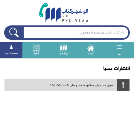
خانه
درباره ما
اخبار
عضويت / ورود
منو
انتشارات مسيا
هیچ محصولی مطابق با معیار های شما یافت نشد