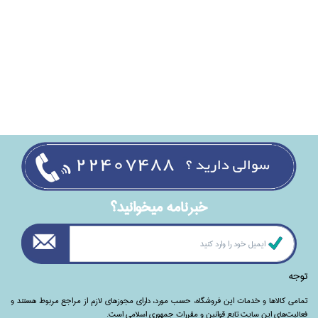
خبرنامه ميخوانيد؟
توجه
تمامی‌ کالاها و خدمات این فروشگاه، حسب مورد،‌ دارای مجوزهای لازم از مراجع مربوط هستند ‌و‌‌
فعالیت‌های این سایت تابع قوانین و مقررات جمهوری اسلامی است.