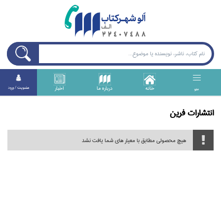
خانه
درباره ما
اخبار
عضويت / ورود
منو
انتشارات فرين
هیچ محصولی مطابق با معیار های شما یافت نشد