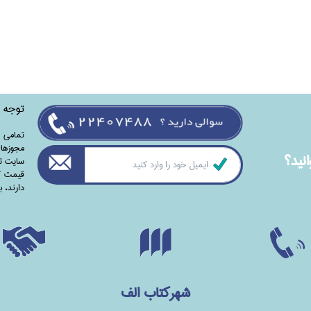
توجه
تمامی‌ 
مجوزهای
نيد؟
سایت تا
قیمت کت
دارند،‌ 
شهرکتاب الف