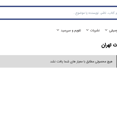
وسيقي
نشريات
تقويم و سررسيد
ت تهران
هیچ محصولی مطابق با معیار های شما یافت نشد