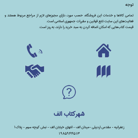
توجه
تمامی‌ کالاها و خدمات این فروشگاه، حسب مورد،‌ دارای مجوزهای لازم از مراجع مربوط هستند ‌و‌‌
فعالیت‌های این سایت تابع قوانین و مقررات جمهوری اسلامی است.
قیمت کتاب‌هایی که امکان اضافه کردن به سبد خرید را دارند،‌ به روز است.
شهرکتاب الف
زعفرانیه - مقدس اردبیلی -میدان الف - انتهای خیابان الف - نبش کوچه سوم - پلاک1
1985944513