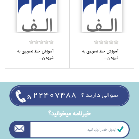
آموزش خط تحريري به
آموزش خط تحريري به
شيوه ن...
شيوه ن...
خبرنامه ميخوانيد؟