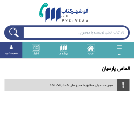
خانه
درباره ما
اخبار
عضويت / ورود
منو
الماس پارسيان
هیچ محصولی مطابق با معیار های شما یافت نشد