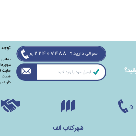
توجه
تمامی‌ 
مجوزهای
نيد؟
سایت تا
قیمت کت
دارند،‌ 
شهرکتاب الف