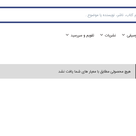
وسيقي
نشريات
تقويم و سررسيد
هیچ محصولی مطابق با معیار های شما یافت نشد