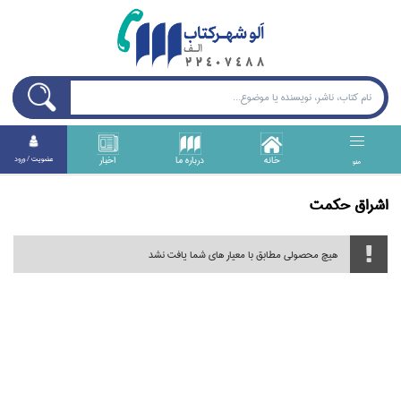
خانه
درباره ما
اخبار
عضويت / ورود
منو
اشراق حكمت
هیچ محصولی مطابق با معیار های شما یافت نشد