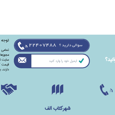
توجه
تمامی‌ 
مجوزهای
نيد؟
سایت تا
قیمت کت
دارند،‌ 
شهرکتاب الف