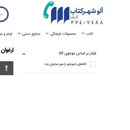
كتاب
محصولات فرهنگي
صنايع دستي
فيلم و م
ارغوان
فيلتر بر اساس موجوي كالا
كالاهاي ناموجود را هم نمايش بده