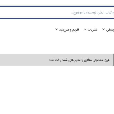
وسيقي
نشريات
تقويم و سررسيد
هیچ محصولی مطابق با معیار های شما یافت نشد