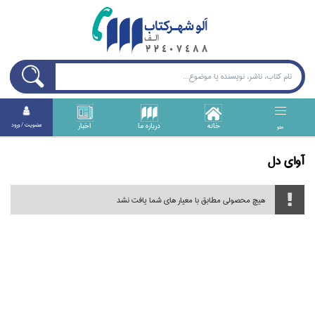
خانه
درباره ما
اخبار
عضويت / ورود
منو
آواي دل
هیچ محصولی مطابق با معیار های شما یافت نشد